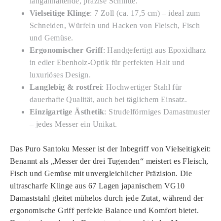
langanhaltende, präzise Schnitte.
Vielseitige Klinge
: 7 Zoll (ca. 17,5 cm) – ideal zum
Schneiden, Würfeln und Hacken von Fleisch, Fisch
und Gemüse.
Ergonomischer Griff
: Handgefertigt aus Epoxidharz
in edler Ebenholz-Optik für perfekten Halt und
luxuriöses Design.
Langlebig & rostfrei
: Hochwertiger Stahl für
dauerhafte Qualität, auch bei täglichem Einsatz.
Einzigartige Ästhetik
: Strudelförmiges Damastmuster
– jedes Messer ein Unikat.
Das Puro Santoku Messer ist der Inbegriff von Vielseitigkeit:
Benannt als „Messer der drei Tugenden“ meistert es Fleisch,
Fisch und Gemüse mit unvergleichlicher Präzision. Die
ultrascharfe Klinge aus 67 Lagen japanischem VG10
Damaststahl gleitet mühelos durch jede Zutat, während der
ergonomische Griff perfekte Balance und Komfort bietet.