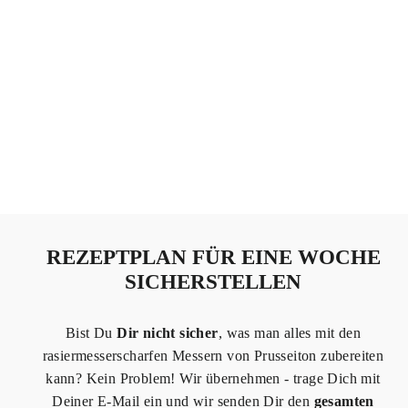
PROFI DAMAST SANTOKU PURO (ALLESKÖNNER) 17,5CM
118.95 €
→
Produkt ansehen
REZEPTPLAN FÜR EINE WOCHE
SICHERSTELLEN
Bist Du
Dir nicht sicher
, was man alles mit den
rasiermesserscharfen Messern von Prusseiton zubereiten
kann? Kein Problem! Wir übernehmen - trage Dich mit
Deiner E-Mail ein und wir senden Dir den
gesamten