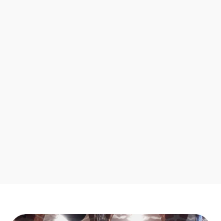
Sau scharf, schön leicht und liegen gut in der
Hand. Egal ob Gemüse oder Fleisch, die gehen
durch wie das warme Messer durch Butter.
Dr. Emkus
Content Creator