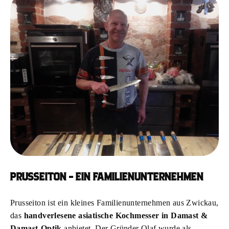
PRUSSEITON - EIN FAMILIENUNTERNEHMEN
Prusseiton ist ein kleines Familienunternehmen aus Zwickau,
das
handverlesene asiatische Kochmesser in Damast &
Damast-Optik
anbietet. Der Gründer Olaf wurde als