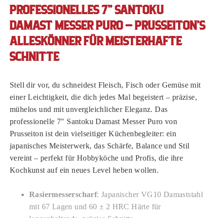
PROFESSIONELLES 7" SANTOKU
DAMAST MESSER PURO – PRUSSEITON’S
ALLESKÖNNER FÜR MEISTERHAFTE
SCHNITTE
Stell dir vor, du schneidest Fleisch, Fisch oder Gemüse mit
einer Leichtigkeit, die dich jedes Mal begeistert – präzise,
mühelos und mit unvergleichlicher Eleganz. Das
professionelle 7" Santoku Damast Messer Puro von
Prusseiton ist dein vielseitiger Küchenbegleiter: ein
japanisches Meisterwerk, das Schärfe, Balance und Stil
vereint – perfekt für Hobbyköche und Profis, die ihre
Kochkunst auf ein neues Level heben wollen.
Rasiermesserscharf
: Japanischer VG10 Damaststahl
mit 67 Lagen und 60 ± 2 HRC Härte für