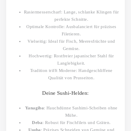
Rasiermesserscharf: Lange, schlanke Klingen für
perfekte Schnitte.
Optimale Kontrolle: Ausbalanciert für präzises
Filetieren.
Vielseitig: Ideal für Fisch, Meeresfrüchte und
Gemüse.
Hochwertig: Rostfreier japanischer Stahl für
Langlebigkeit.
Tradition trifft Moderne: Handgeschliffene
Qualität von Prusseiton.
Deine Sushi-Helden:
Yanagiba
: Hauchdünne Sashimi-Scheiben ohne
Mühe.
Deba
: Robust für Fischfilets und Gräten.
Usuba
: Präzises Schneiden von Gemüse und