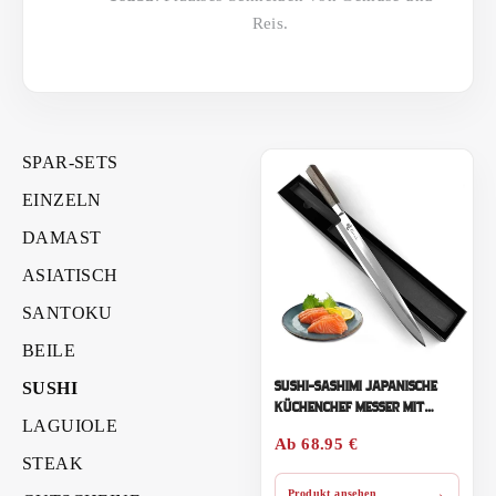
Reis.
SPAR-SETS
EINZELN
DAMAST
ASIATISCH
SANTOKU
BEILE
SUSHI
SUSHI-SASHIMI JAPANISCHE
KÜCHENCHEF MESSER MIT
LAGUIOLE
GESCHENK-BOX
Ab
68.95 €
STEAK
→
Produkt ansehen